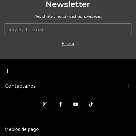
Newsletter
Registrate y recibí nuestras novedades.
Contactanos
Medios de pago