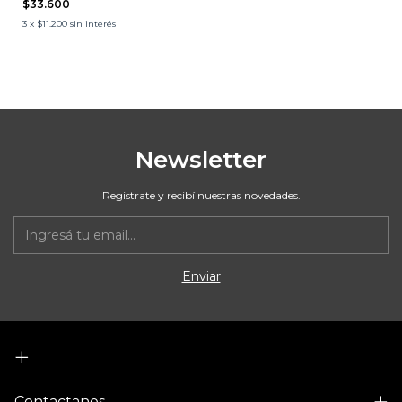
$33.600
3
x
$11.200
sin interés
Newsletter
Registrate y recibí nuestras novedades.
Contactanos