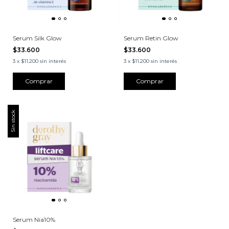
Serum Silk Glow
Serum Retin Glow
$33.600
$33.600
3
x
$11.200
sin interés
3
x
$11.200
sin interés
Sin stock
Serum Nia10%