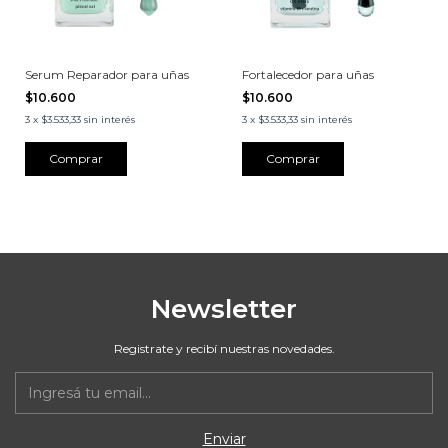
Serum Reparador para uñas
Fortalecedor para uñas
$10.600
$10.600
3
x
$3.533,33
sin interés
3
x
$3.533,33
sin interés
Newsletter
Registrate y recibí nuestras novedades.