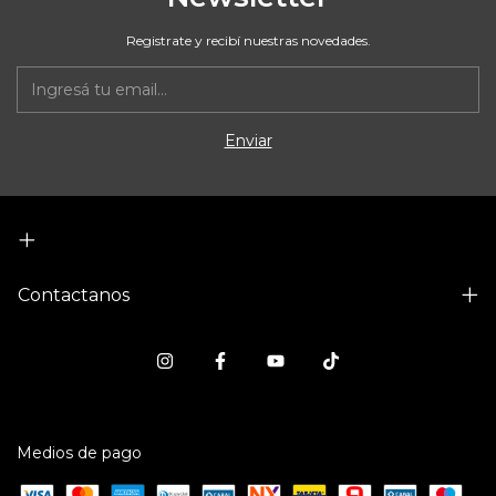
Registrate y recibí nuestras novedades.
Contactanos
Medios de pago